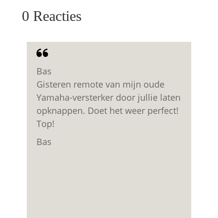
0 Reacties
Bas
K
Gisteren remote van mijn oude
G
Yamaha-versterker door jullie laten
opknappen. Doet het weer perfect!
Top!
Bas